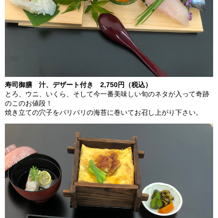
寿司御膳 汁、デザート付き 2,750円（税込）
とろ、ウニ、いくら、そして今一番美味しい旬のネタが入って奇跡
のこのお値段！
焼き立ての穴子をパリパリの海苔に巻いてお召し上がり下さい。