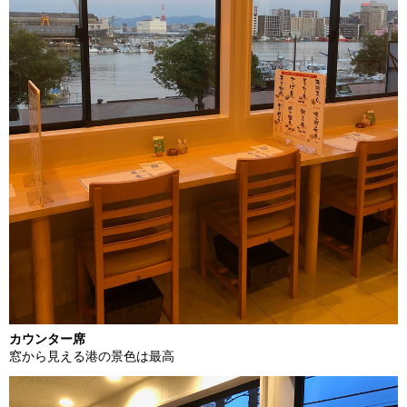
カウンター席
窓から見える港の景色は最高