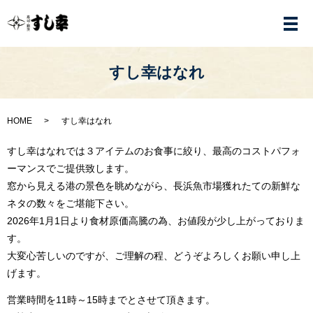
メ
すし幸はなれ
HOME
すし幸はなれ
すし幸はなれでは３アイテムのお食事に絞り、最高のコストパフォ
ーマンスでご提供致します。
窓から見える港の景色を眺めながら、長浜魚市場獲れたての新鮮な
ネタの数々をご堪能下さい。
2026年1月1日より食材原価高騰の為、お値段が少し上がっておりま
す。
大変心苦しいのですが、ご理解の程、どうぞよろしくお願い申し上
げます。
営業時間を11時～15時までとさせて頂きます。