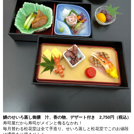
鰻のせいろ蒸し御膳 汁、香の物、デザート付き 2,750円（税込）
寿司屋だから寿司がメインと侮るなかれ！
毎月替わる松花堂は全て手造り。せいろ蒸しと松花堂でこのお値段